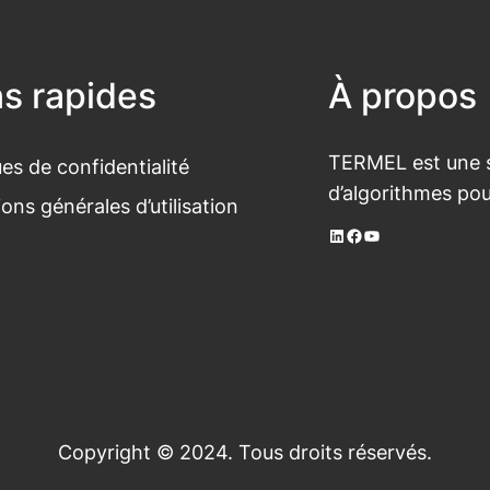
ns rapides
À propos
TERMEL est une s
ues de confidentialité
d’algorithmes pou
ons générales d’utilisation
LinkedIn
Facebook
YouTube
Copyright © 2024. Tous droits réservés.