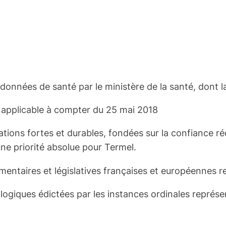
nnées de santé par le ministère de la santé, dont la li
 applicable à compter du 25 mai 2018
ions fortes et durables, fondées sur la confiance réci
une priorité absolue pour Termel.
mentaires et législatives françaises et européennes r
giques édictées par les instances ordinales représe