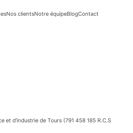
ces
Nos clients
Notre équipe
Blog
Contact
e et d’industrie de Tours (791 458 185 R.C.S