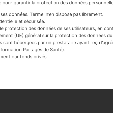
 pour garantir la protection des données personnelles
ses données. Termel n’en dispose pas librement.
entielle et sécurisée.
protection des données de ses utilisateurs, en confo
glement (UE) général sur la protection des données du 
urs sont hébergées par un prestataire ayant reçu l’a
Information Partagés de Santé).
ement par fonds privés.