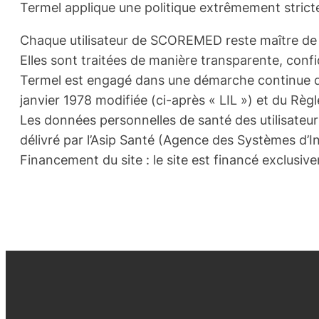
Termel applique une politique extrêmement stricte
Chaque utilisateur de SCOREMED reste maître de 
Elles sont traitées de manière transparente, confid
Termel est engagé dans une démarche continue de 
janvier 1978 modifiée (ci-après « LIL ») et du Rè
Les données personnelles de santé des utilisate
délivré par l’Asip Santé (Agence des Systèmes d’
Financement du site : le site est financé exclusiv