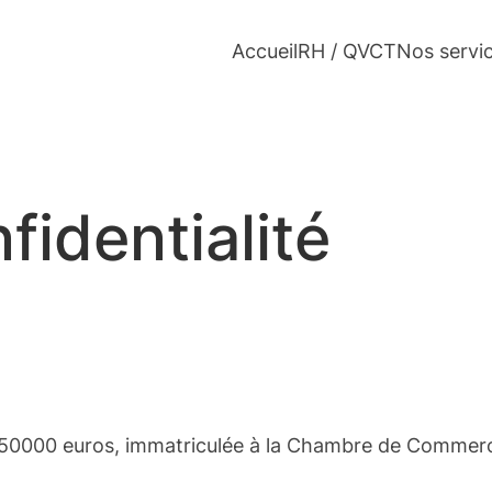
Accueil
RH / QVCT
Nos servi
fidentialité
de 50000 euros, immatriculée à la Chambre de Commerc