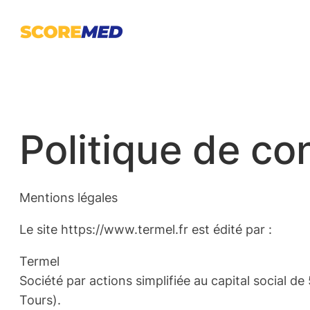
Aller
au
contenu
Politique de con
Mentions légales
Le site https://www.termel.fr est édité par :
Termel
Société par actions simplifiée au capital social 
Tours).