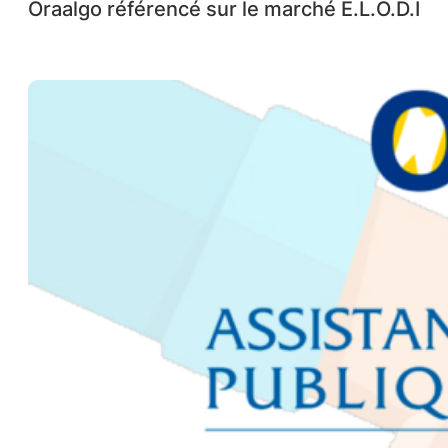
Oraalgo référencé sur le marché E.L.O.D.I