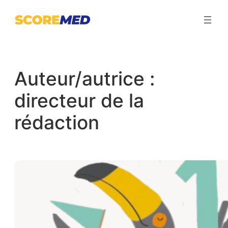
Aller
au
contenu
Auteur/autrice :
directeur de la
rédaction