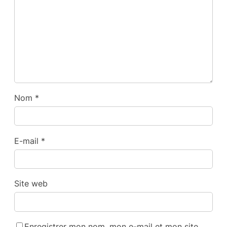
Nom
*
E-mail
*
Site web
Enregistrer mon nom, mon e-mail et mon site