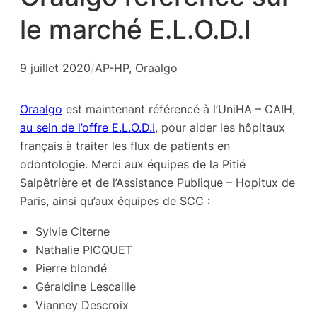
le marché E.L.O.D.I
9 juillet 2020
/
AP-HP
, 
Oraalgo
Oraalgo
est maintenant référencé à l’UniHA – CAIH,
au sein de l’offre E.L.O.D.I
, pour aider les hôpitaux
français à traiter les flux de patients en
odontologie. Merci aux équipes de la Pitié
Salpêtrière et de l’Assistance Publique – Hopitux de
Paris, ainsi qu’aux équipes de SCC :
Sylvie Citerne
Nathalie PICQUET
Pierre blondé
Géraldine Lescaille
Vianney Descroix