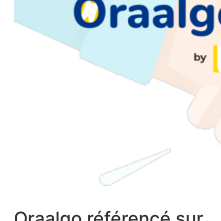
Oraalgo référencé sur